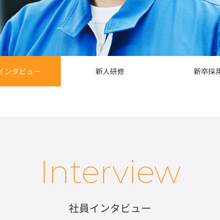
インタビュー
新人研修
新卒採
Interview
社員インタビュー