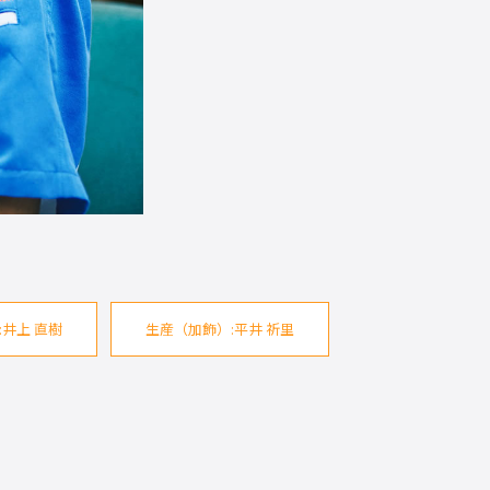
井上 直樹
生産（加飾）:平井 祈里