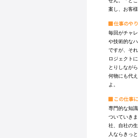
せん。「どこ
案し、お客様
仕事のや
毎回がチャレ
や技術的なハ
ですが、それ
ロジェクトに
とりしながら
何物にも代え
よ。
この仕事
専門的な知識
ついていきま
社、自社の生
人ならきっと