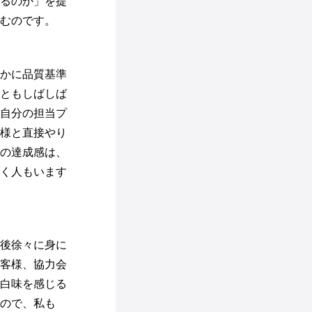
るのか」を提
むのです。
かに品質基準
ともしばしば
自分の担当プ
様と直接やり
の達成感は、
く人もいます
後徐々に身に
客様、協力会
白味を感じる
ので、私も