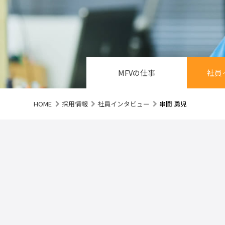
MFVの仕事
社員
HOME
採用情報
社員インタビュー
串間 勇児