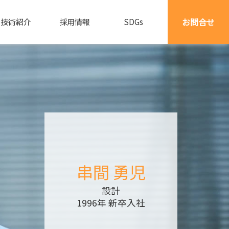
お問合せ
技術紹介
採用情報
SDGs
串間 勇児
設計
1996年 新卒入社