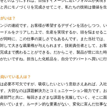
をどのようにすれば、目指すイメージに近いフォルムが実現す
と共にモノづくりを完成させてこそ、私たちの技術は価値を生
りがいは？
ンジの連続です。お客様が希望するデザインを活かしつつ、い
ードルをクリアした上で、生産を実現するか。頭を悩ませるこ
が同時に、この仕事の楽しさでもあるんです。また当社では、
対して大きな裁量権が与えられます。技術責任者として、お客
完成まで携わることができる。だからこそ、製品が世に出た時
がたいですね。担当した化粧品を、自分でデパートへ買いに行
に向いている人は？
は必要不可欠ですが、吸収したいという意欲さえあれば、入社
す。大切なのは課題解決力とコミュニケーション能力です。お
産部門と共に、毎回さまざまな課題を克服していく。そこに面
向いています。ルーチン的な要素がない、変化に富んだ仕事な